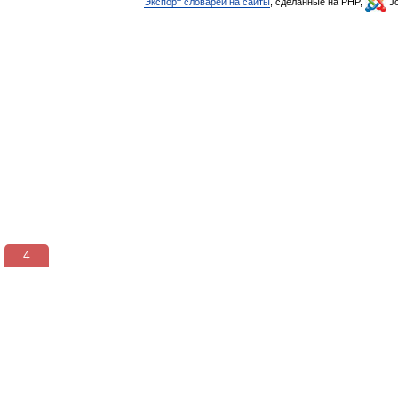
Экспорт словарей на сайты
, сделанные на PHP,
Jo
3