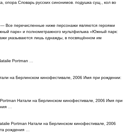
а, опора Словарь русских синонимов. подушка сущ., кол во
— Все перечисленные ниже персонажи являются героями
жный парк» и полнометражного мультфильма «Южный парк:
нажи указываются лишь однажды, в посвящённом им
atalie Portman …
атали на Берлинском кинофестивале, 2006 Имя при рождении:
 Portman Натали на Берлинском кинофестивале, 2006 Имя при
ения …
talie Portman Натали на Берлинском кинофестивале, 2006
ата рождения …